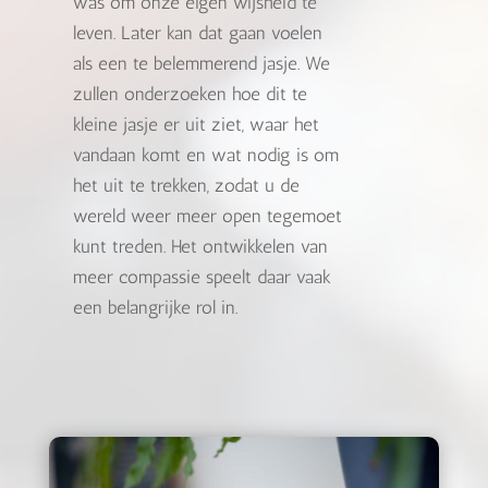
was om onze eigen wijsheid te
leven. Later kan dat gaan voelen
als een te belemmerend jasje. We
zullen onderzoeken hoe dit te
kleine jasje er uit ziet, waar het
vandaan komt en wat nodig is om
het uit te trekken, zodat u de
wereld weer meer open tegemoet
kunt treden. Het ontwikkelen van
meer compassie speelt daar vaak
een belangrijke rol in.