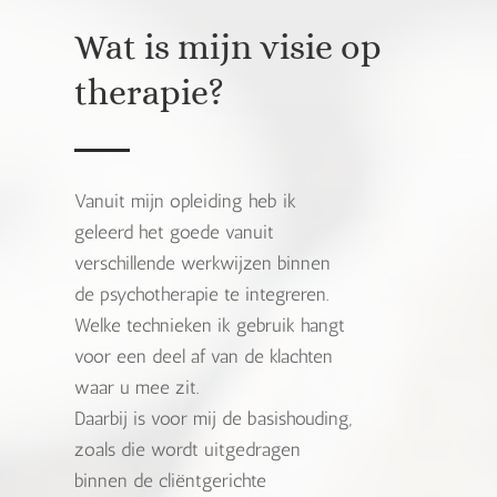
Wat is mijn visie op
therapie?
Vanuit mijn opleiding heb ik
geleerd het goede vanuit
verschillende werkwijzen binnen
de psychotherapie te integreren.
Welke technieken ik gebruik hangt
voor een deel af van de klachten
waar u mee zit.
Daarbij is voor mij de basishouding,
zoals die wordt uitgedragen
binnen de cliëntgerichte