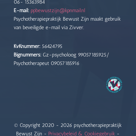
06- 15363984
E-mail:
ppbewustzijn@kpnmail.nl
Psychotherapiepraktijk Bewust Zijn maakt gebruik
van beveiligde e-mail via Zivver.
KvKnummer:
56424795
Bignummers:
Gz-psycholoog 99057185925/
Psychotherapeut 09057185916
© Copyright 2020 -
2026 psychotherapiepraktijk
Bewust Zijn -
Privacybeleid & Cookiegebruik
-