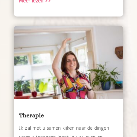
Meer lezen >>
Therapie
Ik zal met u samen kijken naar de dingen
waar u tegenaan loopt in uw leven en